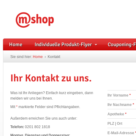
Home
Individuelle Produkt-Flyer
Couponing-F
Sie sind hier:
Home
›
Kontakt
Ihr Kontakt zu uns.
Was ist Ihr Anliegen? Einfach kurz eingeben, dann
Ihr Vorname
*
melden wir uns bei Ihnen.
Ihr Nachname
*
Mit
*
markierte Felder sind Pflichtangaben.
Apotheke
*
Außerdem erreichen Sie uns auch unter:
PLZ | Ort
Telefon:
0201 802 1818
E-Mail-Adresse
Montag, Dienstag und Donnerstag: