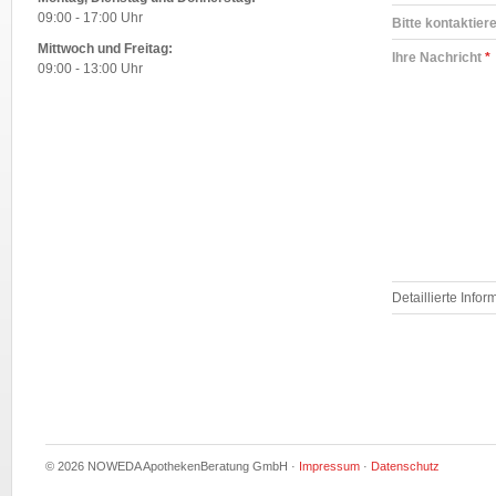
09:00 - 17:00 Uhr
Bitte kontaktier
Mittwoch und Freitag:
Ihre Nachricht
*
09:00 - 13:00 Uhr
Detaillierte Inf
© 2026 NOWEDA ApothekenBeratung GmbH ·
Impressum
·
Datenschutz